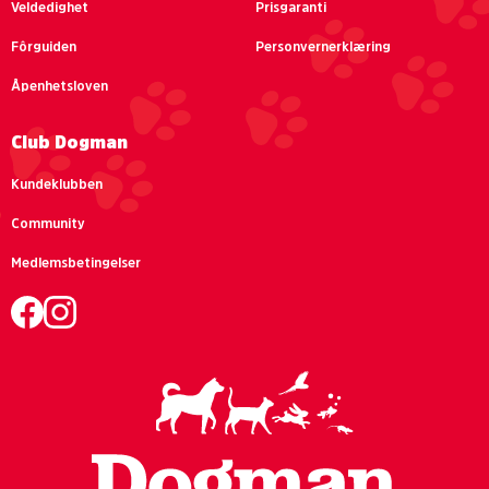
Veldedighet
Prisgaranti
Fôrguiden
Personvernerklæring
Åpenhetsloven
Club Dogman
Kundeklubben
Community
Medlemsbetingelser